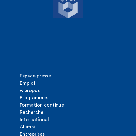
Espace presse
Emploi
A propos
Programmes
Formation continue
Recherche
International
Alumni
Entreprises