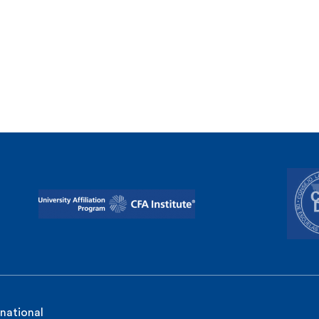
rnational