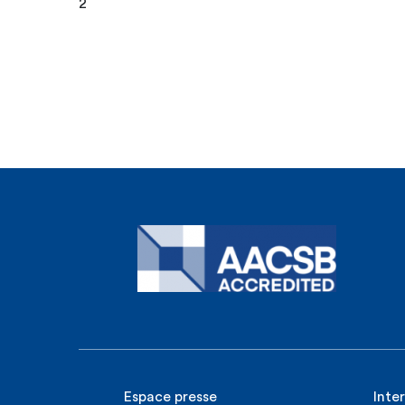
2
Espace presse
Inte