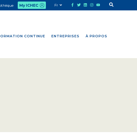
Fr
iothèque
My ICHEC
FORMATION CONTINUE
ENTREPRISES
À PROPOS