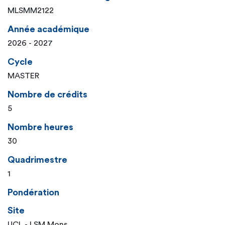
MLSMM2122
Année académique
2026 - 2027
Cycle
MASTER
Nombre de crédits
5
Nombre heures
30
Quadrimestre
1
Pondération
Site
UCL - LSM Mons