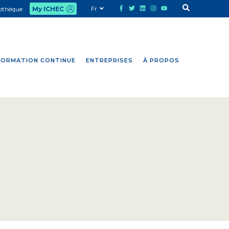
Fr
iothèque
My ICHEC
FORMATION CONTINUE
ENTREPRISES
À PROPOS