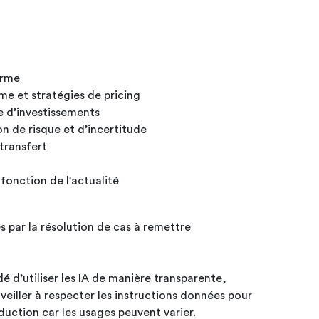
erme
rme et stratégies de pricing
e d’investissements
on de risque et d’incertitude
 transfert
onction de l'actualité
 par la résolution de cas à remettre
é d’utiliser les IA de manière transparente,
 veiller à respecter les instructions données pour
uction car les usages peuvent varier.