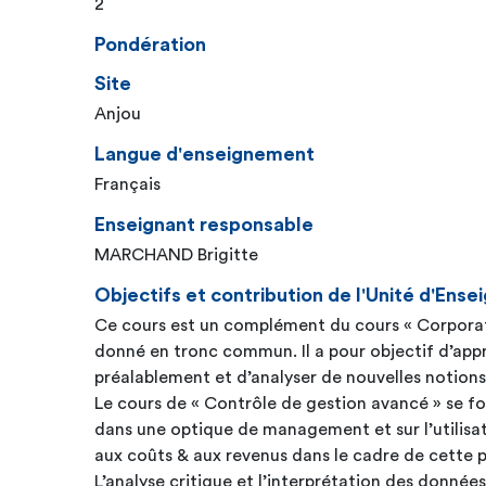
2
Pondération
Site
Anjou
Langue d'enseignement
Français
Enseignant responsable
MARCHAND Brigitte
Objectifs et contribution de l'Unité d'En
Ce cours est un complément du cours « Corporat
donné en tronc commun. Il a pour objectif d’appr
préalablement et d’analyser de nouvelles notions
Le cours de « Contrôle de gestion avancé » se foc
dans une optique de management et sur l’utilisat
aux coûts & aux revenus dans le cadre de cette p
L’analyse critique et l’interprétation des donnée