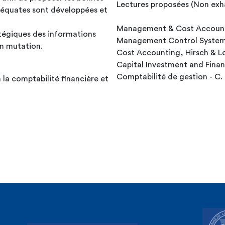
Lectures proposées (Non exha
déquates sont développées et
Management & Cost Accounti
ratégiques des informations
Management Control System
n mutation.
Cost Accounting, Hirsch & 
Capital Investment and Finan
Comptabilité de gestion - C. 
 la comptabilité financière et