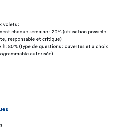
 volets :
ment chaque semaine : 20% (utilisation possible
te, responsable et critique)
2 h: 80% (type de questions : ouvertes et à choix
programmable autorisée)
ues
s