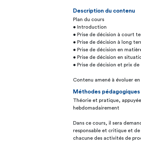
Description du contenu
Plan du cours
• Introduction
• Prise de décision à court t
• Prise de décision à long te
• Prise de décision en matièr
• Prise de décision en situati
• Prise de décision et prix de
Contenu amené à évoluer en f
Méthodes pédagogiques
Théorie et pratique, appuyées
hebdomadairement
Dans ce cours, il sera demand
responsable et critique et de
chacune des activités de prod