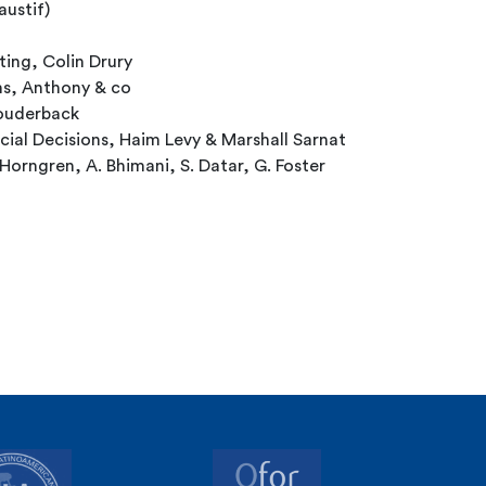
ustif)
ng, Colin Drury
s, Anthony & co
Louderback
cial Decisions, Haim Levy & Marshall Sarnat
Horngren, A. Bhimani, S. Datar, G. Foster