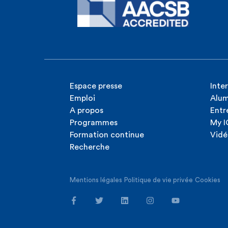
Espace presse
Inte
Emploi
Alum
A propos
Entr
Programmes
My 
Formation continue
Vidé
Recherche
Mentions légales
Politique de vie privée
Cookies