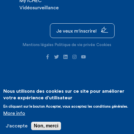
My ICHEC
Vidéosurveillance
Je veux m'inscrire!
Mentions légales
Politique de vie privée
Cookies
Nous utilisons des cookies sur ce site pour améliorer
©2026 ICHEC |
Création de site internet : Expansion
votre expérience d'utilisateur
En cliquant sur le bouton Accepter, vous acceptez les conditions générales.
More info
Non, merci
J'accepte