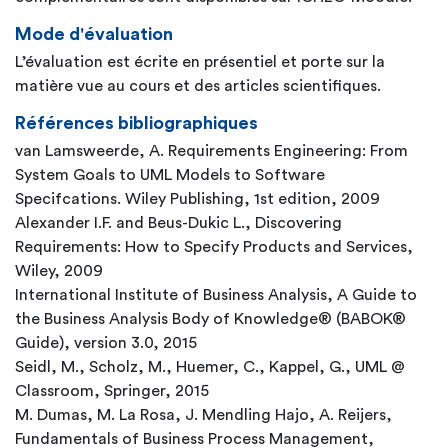
Mode d'évaluation
L’évaluation est écrite en présentiel et porte sur la
matière vue au cours et des articles scientifiques.
Références bibliographiques
van Lamsweerde, A. Requirements Engineering: From
System Goals to UML Models to Software
Specifcations. Wiley Publishing, 1st edition, 2009
Alexander I.F. and Beus-Dukic L., Discovering
Requirements: How to Specify Products and Services,
Wiley, 2009
International Institute of Business Analysis, A Guide to
the Business Analysis Body of Knowledge® (BABOK®
Guide), version 3.0, 2015
Seidl, M., Scholz, M., Huemer, C., Kappel, G., UML @
Classroom, Springer, 2015
M. Dumas, M. La Rosa, J. Mendling Hajo, A. Reijers,
Fundamentals of Business Process Management,