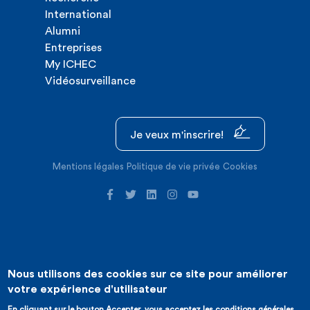
International
Alumni
Entreprises
My ICHEC
Vidéosurveillance
Je veux m'inscrire!
Mentions légales
Politique de vie privée
Cookies
Nous utilisons des cookies sur ce site pour améliorer
©2026 ICHEC |
Création de site internet : Expansion
votre expérience d'utilisateur
En cliquant sur le bouton Accepter, vous acceptez les conditions générales.