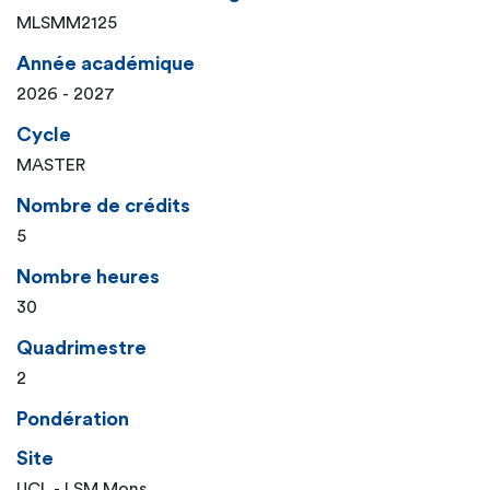
MLSMM2125
Année académique
2026 - 2027
Cycle
MASTER
Nombre de crédits
5
Nombre heures
30
Quadrimestre
2
Pondération
Site
UCL - LSM Mons