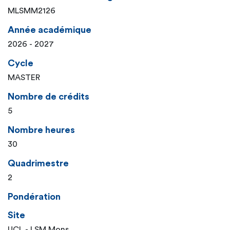
MLSMM2126
Année académique
2026 - 2027
Cycle
MASTER
Nombre de crédits
5
Nombre heures
30
Quadrimestre
2
Pondération
Site
UCL - LSM Mons