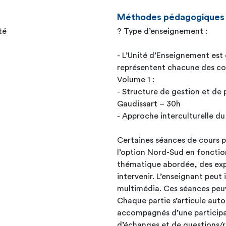
Méthodes pédagogiques
té
? Type d’enseignement :
- L’Unité d’Enseignement est
représentent chacune des cour
Volume 1 :
- Structure de gestion et de 
Gaudissart – 30h
- Approche interculturelle 
Certaines séances de cours p
l’option Nord-Sud en fonctio
thématique abordée, des exp
intervenir. L’enseignant peut
multimédia. Ces séances peuve
Chaque partie s’articule auto
accompagnés d’une participat
d’échanges et de questions/