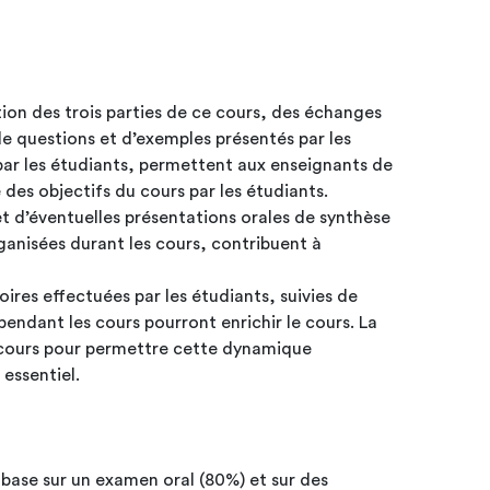
ion des trois parties de ce cours, des échanges
de questions et d’exemples présentés par les
 par les étudiants, permettent aux enseignants de
 des objectifs du cours par les étudiants.
t d’éventuelles présentations orales de synthèse
anisées durant les cours, contribuent à
oires effectuées par les étudiants, suivies de
pendant les cours pourront enrichir le cours. La
 cours pour permettre cette dynamique
 essentiel.
 base sur un examen oral (80%) et sur des