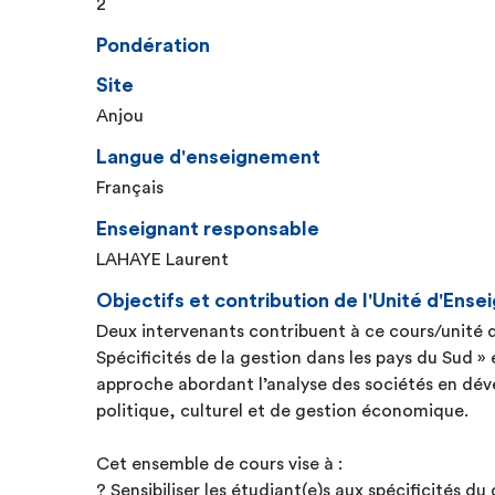
2
Pondération
Site
Anjou
Langue d'enseignement
Français
Enseignant responsable
LAHAYE Laurent
Objectifs et contribution de l'Unité d'En
Deux intervenants contribuent à ce cours/unité d
Spécificités de la gestion dans les pays du Sud » 
approche abordant l’analyse des sociétés en dév
politique, culturel et de gestion économique.
Cet ensemble de cours vise à :
? Sensibiliser les étudiant(e)s aux spécificités