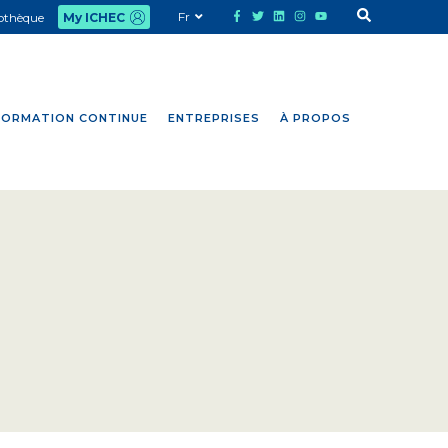
Fr
iothèque
My ICHEC
FORMATION CONTINUE
ENTREPRISES
À PROPOS