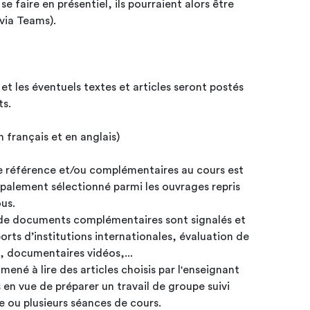
se faire en présentiel, ils pourraient alors être
(via Teams).
et les éventuels textes et articles seront postés
ts.
 français et en anglais)
de référence et/ou complémentaires au cours est
ipalement sélectionné parmi les ouvrages repris
ous.
de documents complémentaires sont signalés et
orts d’institutions internationales, évaluation de
s, documentaires vidéos,...
mené à lire des articles choisis par l'enseignant
 en vue de préparer un travail de groupe suivi
e ou plusieurs séances de cours.