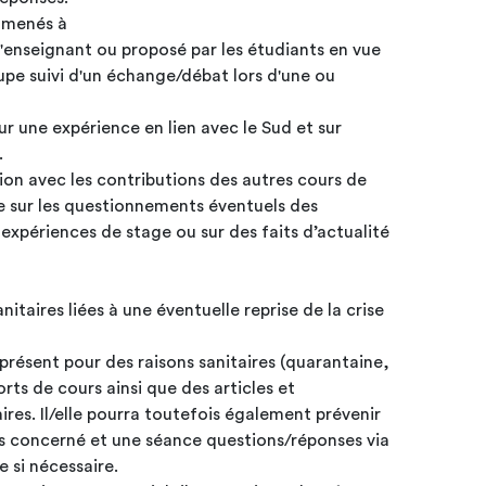
 amenés à
r l'enseignant ou proposé par les étudiants en vue
upe suivi d'un échange/débat lors d'une ou
ur une expérience en lien avec le Sud et sur
.
tion avec les contributions des autres cours de
re sur les questionnements éventuels des
expériences de stage ou sur des faits d’actualité
itaires liées à une éventuelle reprise de la crise
 présent pour des raisons sanitaires (quarantaine,
orts de cours ainsi que des articles et
s. Il/elle pourra toutefois également prévenir
rs concerné et une séance questions/réponses via
e si nécessaire.