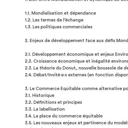
1.1. Mondialisation et dépendance
1.2. Les termes de l’échange
1.3. Les politiques commerciales
2. Enjeux de développement face aux défis Mon
2.1. Développement économique et enjeux Envi
2.2. Croissance économique et inégalité enviro
2.3. La théorie du Donut, nouvelle boussole d
2.4. Débat/Invité·e·s externes (en fonction disponi
3. Le Commerce Equitable comme alternative po
3.1. Historique
3.2. Définitions et principes
3.3. La labellisation
3.4. La place du commerce équitable
3.5. Les nouveaux enjeux et pertinence du modèle