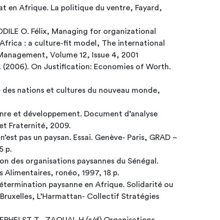
t en Afrique. La politique du ventre, Fayard,
DILE O. Félix, Managing for organizational
Africa : a culture-fit model, The international
Management, Volume 12, Issue 4, 2001
L. (2006). On Justification: Economies of Worth.
des nations et cultures du nouveau monde,
nre et développement. Document d’analyse
 et Fraternité, 2009.
est pas un paysan. Essai. Genève- Paris, GRAD –
5 p.
ion des organisations paysannes du Sénégal.
s Alimentaires, ronéo, 1997, 18 p.
termination paysanne en Afrique. Solidarité ou
ollectif Stratégies