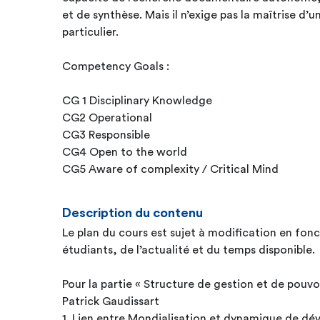
et de synthèse. Mais il n’exige pas la maîtrise d’u
particulier.
Competency Goals :
CG 1 Disciplinary Knowledge
CG2 Operational
CG3 Responsible
CG4 Open to the world
CG5 Aware of complexity / Critical Mind
Description du contenu
Le plan du cours est sujet à modification en fonc
étudiants, de l’actualité et du temps disponible.
Pour la partie « Structure de gestion et de pouvoi
Patrick Gaudissart
1. Lien entre Mondialisation et dynamique de d