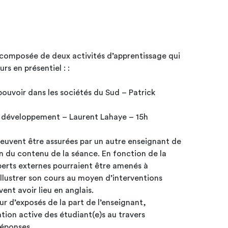
 composée de deux activités d’apprentissage qui
s en présentiel : :
pouvoir dans les sociétés du Sud – Patrick
du développement – Laurent Lahaye – 15h
euvent être assurées par un autre enseignant de
n du contenu de la séance. En fonction de la
erts externes pourraient être amenés à
 illustrer son cours au moyen d’interventions
nt avoir lieu en anglais.
ur d’exposés de la part de l’enseignant,
ion active des étudiant(e)s au travers
réponses.