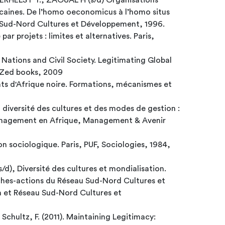
VERHELST T., ZAOUAL H (s/d) Organisations
caines. De l’homo oeconomicus à l’homo situs
u Sud-Nord Cultures et Développement, 1996.
ar projets : limites et alternatives. Paris,
ations and Civil Society. Legitimating Global
 Zed books, 2009
ts d'Afrique noire. Formations, mécanismes et
 diversité des cultures et des modes de gestion :
management en Afrique, Management & Avenir
on sociologique. Paris, PUF, Sociologies, 1984,
d), Diversité des cultures et mondialisation.
ches-actions du Réseau Sud-Nord Cultures et
 et Réseau Sud-Nord Cultures et
& Schultz, F. (2011). Maintaining Legitimacy: