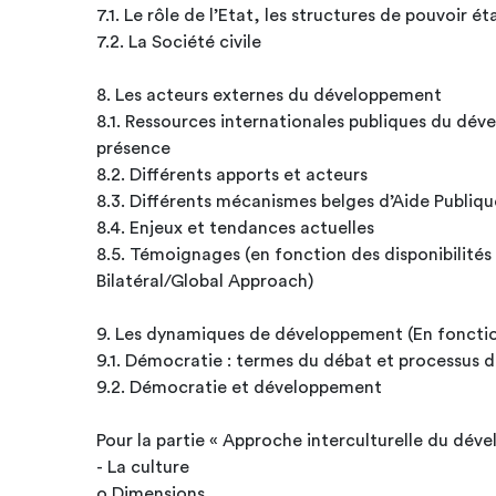
7.1. Le rôle de l’Etat, les structures de pouvoir é
7.2. La Société civile
8. Les acteurs externes du développement
8.1. Ressources internationales publiques du dé
présence
8.2. Différents apports et acteurs
8.3. Différents mécanismes belges d’Aide Publi
8.4. Enjeux et tendances actuelles
8.5. Témoignages (en fonction des disponibilité
Bilatéral/Global Approach)
9. Les dynamiques de développement (En fonctio
9.1. Démocratie : termes du débat et processus 
9.2. Démocratie et développement
Pour la partie « Approche interculturelle du dév
- La culture
o Dimensions