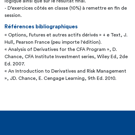
logique ainsi que sur le résultat final.
- D’exercices côtés en classe (10%) à remettre en fin de
session.
Références bibliographiques
« Options, Futures et autres actifs dérivés » + e Text, J.
Hull, Pearson France (peu importe l'édition).
« Analysis of Derivatives for the CFA Program », D.
Chance, CFA Institute Investment series, Wiley Ed, 2de
Ed. 2007.
« An Introduction to Derivatives and Risk Management
», JD. Chance, E. Cengage Learning, 9th Ed. 2010.