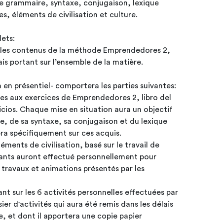
 de grammaire, syntaxe, conjugaison, lexique
es, éléments de civilisation et culture.
rtera 2 volets:
r les contenus de la méthode Emprendedores 2,
mais portant sur l’ensemble de la matière.
Cet examen oral – qui se fera en présentiel- comportera les parties suivantes:
les aux exercices de Emprendedores 2, libro del
cios. Chaque mise en situation aura un objectif
ue, de sa syntaxe, sa conjugaison et du lexique
era spécifiquement sur ces acquis.
ments de civilisation, basé sur le travail de
effectué personnellement pour
 travaux et animations présentés par les
t sur les 6 activités personnelles effectuées par
sier d'activités qui aura été remis dans les délais
e, et dont il apportera une copie papier