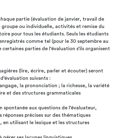
haque partie (évaluation de janvier, travail de
groupe ou individuelle, activités et remise du
 tous les étudiants. Seuls les étudiants
enregistrés comme tel (pour le 30 septembre au
 certaines parties de l’évaluation s’ils organisent
ières (lire, écrire, parler et écouter) seront
 d’évaluation suivants :
langage, la prononciation ; la richesse, la variété
ire et des structures grammaticales
çon spontanée aux questions de l’évaluateur,
es réponses précises sur des thématiques
 en utilisant le lexique et les structures
 à gérer ses lacunes linguistiques,