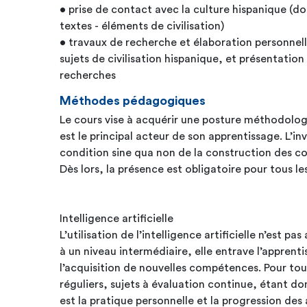
• prise de contact avec la culture hispanique (dos
textes - éléments de civilisation)
• travaux de recherche et élaboration personnelle de l’information sur des
sujets de civilisation hispanique, et présentation
recherches
Méthodes pédagogiques
Le cours vise à acquérir une posture méthodologi
est le principal acteur de son apprentissage. L’i
condition sine qua non de la construction des 
Dès lors, la présence est obligatoire pour tous le
Intelligence artificielle
L’utilisation de l’intelligence artificielle n’est 
à un niveau intermédiaire, elle entrave l’apprent
l’acquisition de nouvelles compétences. Pour to
réguliers, sujets à évaluation continue, étant do
est la pratique personnelle et la progression des