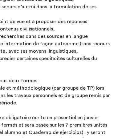
 discours d’autrui dans la formulation de ses
oint de vue et à proposer des réponses
ontenus civilisationnels,
s recherches dans des sources en langue
tte information de façon autonome (sans recours
nte, avec ses moyens linguistiques,
récier certaines spécificités culturelles du
sous deux formes :
ale et méthodologique (par groupe de TP) lors
ns les travaux personnels et de groupe remis par
 période.
re obligatoire écrite en présentiel en janvier
t sera basée sur les 7 premières unités
l alumno et Cuaderno de ejercicios) : y seront