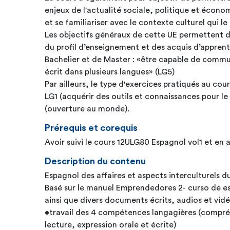
enjeux de l'actualité sociale, politique et éco
et se familiariser avec le contexte culturel qui l
Les objectifs généraux de cette UE permettent d
du profil d’enseignement et des acquis d’apprent
Bachelier et de Master : «être capable de comm
écrit dans plusieurs langues» (LG5)
Par ailleurs, le type d'exercices pratiqués au cour
LG1 (acquérir des outils et connaissances pour l
(ouverture au monde).
Prérequis et corequis
Avoir suivi le cours 12ULG80 Espagnol vol1 et en a
Description du contenu
Espagnol des affaires et aspects interculturels 
Basé sur le manuel Emprendedores 2- curso de es
ainsi que divers documents écrits, audios et vidé
•travail des 4 compétences langagières (compréhe
lecture, expression orale et écrite)