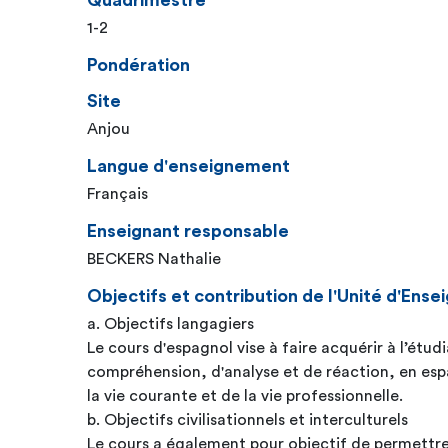
Quadrimestre
1-2
Pondération
Site
Anjou
Langue d'enseignement
Français
Enseignant responsable
BECKERS Nathalie
Objectifs et contribution de l'Unité d'En
a. Objectifs langagiers
Le cours d'espagnol vise à faire acquérir à l’étud
compréhension, d'analyse et de réaction, en esp
la vie courante et de la vie professionnelle.
b. Objectifs civilisationnels et interculturels
Le cours a également pour objectif de permettre