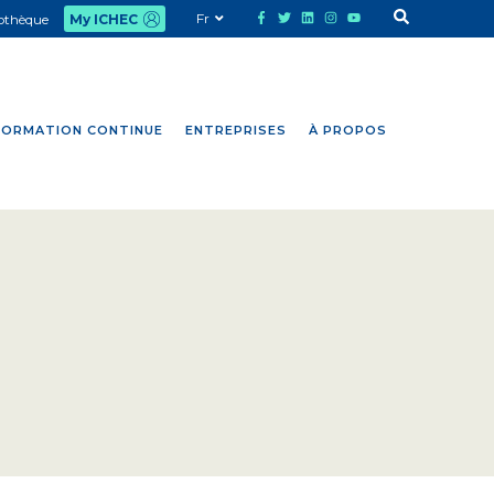
Fr
iothèque
My ICHEC
FORMATION CONTINUE
ENTREPRISES
À PROPOS