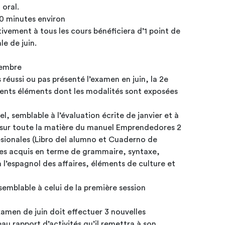
oral.
30 minutes environ
tivement à tous les cours bénéficiera d’1 point de
bonus lors de l’évaluation finale de juin.
tembre
 réussi ou pas présenté l’examen en juin, la 2e
rents éléments dont les modalités sont exposées
l, semblable à l’évaluation écrite de janvier et à
esionales (Libro del alumno et Cuaderno de
és les acquis en terme de grammaire, syntaxe,
 l’espagnol des affaires, éléments de culture et
 semblable à celui de la première session
xamen de juin doit effectuer 3 nouvelles
eau rapport d’activités qu’il remettra à son