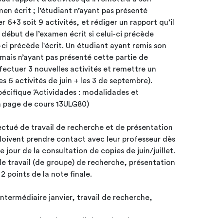
en écrit ; l’étudiant n’ayant pas présenté
r 6+3 soit 9 activités, et rédiger un rapport qu’il
début de l’examen écrit si celui-ci précède
lui-ci précède l'écrit. Un étudiant ayant remis son
 mais n’ayant pas présenté cette partie de
ffectuer 3 nouvelles activités et remettre un
es 6 activités de juin + les 3 de septembre).
pécifique ‘Actividades : modalidades et
la page de cours 13ULG80)
ectué de travail de recherche et de présentation
oivent prendre contact avec leur professeur dès
e jour de la consultation de copies de juin/juillet.
de travail (de groupe) de recherche, présentation
 2 points de la note finale.
intermédiaire janvier, travail de recherche,