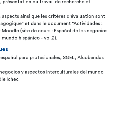
, présentation du travail de recherche et
 aspects ainsi que les critères d'évaluation sont
dagogique" et dans le document "Actividades :
 Moodle (site de cours : Español de los negocios
l mundo hispánico - vol.2).
ues
español para profesionales, SGEL, Alcobendas
s negocios y aspectos interculturales del mundo
Moodle Ichec