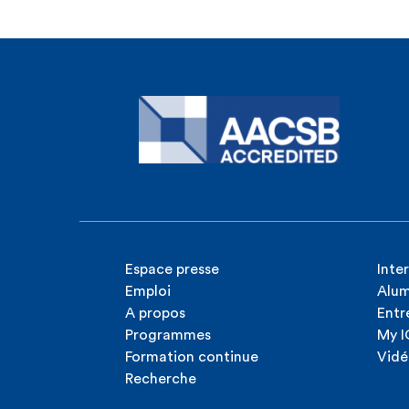
Espace presse
Inte
Emploi
Alum
A propos
Entr
Programmes
My 
Formation continue
Vidé
Recherche