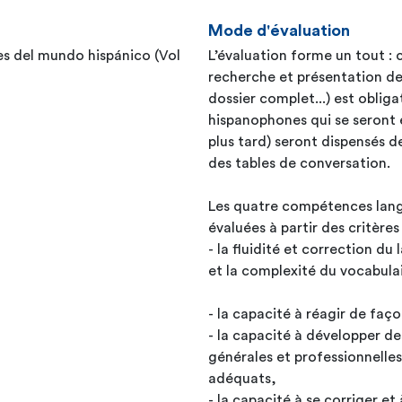
Mode d'évaluation
es del mundo hispánico (Vol
L’évaluation forme un tout : c
recherche et présentation de 
dossier complet...) est obligatoire pour
hispanophones qui se seront 
plus tard) seront dispensés de
des tables de conversation.
Les quatre compétences langag
évaluées à partir des critères
- la fluidité et correction du 
et la complexité du vocabula
- la capacité à réagir de fa
- la capacité à développer d
générales et professionnelles,
adéquats,
- la capacité à se corriger et