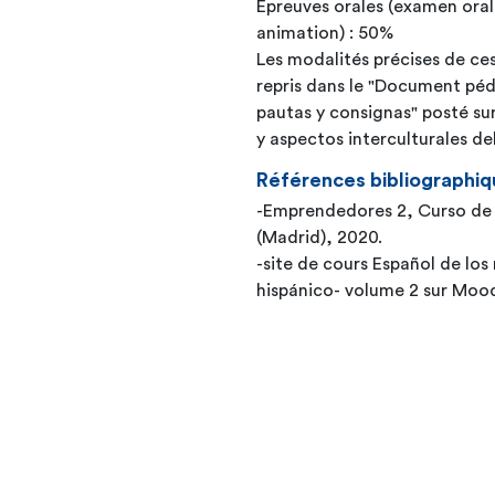
Épreuves orales (examen oral
animation) : 50%
Les modalités précises de ces
repris dans le "Document pé
pautas y consignas" posté sur
y aspectos interculturales de
Références bibliographiq
-Emprendedores 2, Curso de 
(Madrid), 2020.
-site de cours Español de lo
hispánico- volume 2 sur 