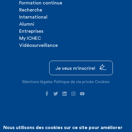
Formation continue
Recherche
International
Alumni
Entreprises
My ICHEC
Vidéosurveillance
Je veux m'inscrire!
Mentions légales
Politique de vie privée
Cookies
Nous utilisons des cookies sur ce site pour améliorer
©2026 ICHEC |
Création de site internet : Expansion