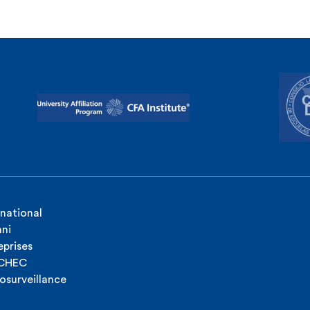
rnational
ni
eprises
ICHEC
osurveillance