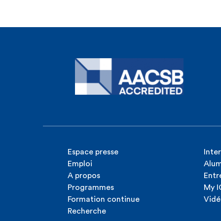
Espace presse
Inte
Emploi
Alum
A propos
Entr
Programmes
My 
Formation continue
Vidé
Recherche