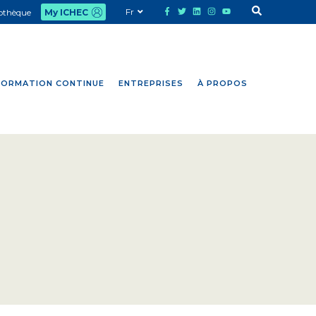
Fr
iothèque
My ICHEC
FORMATION CONTINUE
ENTREPRISES
À PROPOS