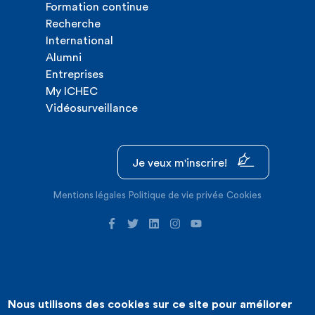
Formation continue
Recherche
International
Alumni
Entreprises
My ICHEC
Vidéosurveillance
Je veux m'inscrire!
Mentions légales
Politique de vie privée
Cookies
Nous utilisons des cookies sur ce site pour améliorer
©2026 ICHEC |
Création de site internet : Expansion