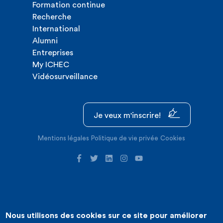
Formation continue
Recherche
International
Alumni
Entreprises
My ICHEC
Vidéosurveillance
Je veux m'inscrire!
Mentions légales
Politique de vie privée
Cookies
Nous utilisons des cookies sur ce site pour améliorer
©2026 ICHEC |
Création de site internet : Expansion