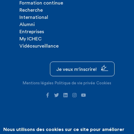
Formation continue
Recherche
International
Alumni
Entreprises
My ICHEC
Vidéosurveillance
Je veux m'inscrire!
Mentions légales
Politique de vie privée
Cookies
Nous utilisons des cookies sur ce site pour améliorer
©2026 ICHEC |
Création de site internet : Expansion