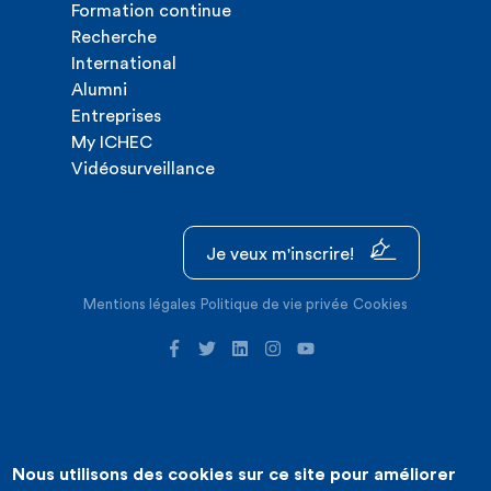
Formation continue
Recherche
International
Alumni
Entreprises
My ICHEC
Vidéosurveillance
Je veux m'inscrire!
Mentions légales
Politique de vie privée
Cookies
Nous utilisons des cookies sur ce site pour améliorer
©2026 ICHEC |
Création de site internet : Expansion