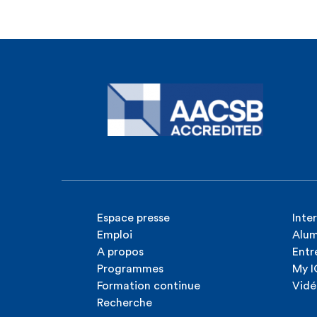
Espace presse
Inte
Emploi
Alum
A propos
Entr
Programmes
My 
Formation continue
Vidé
Recherche