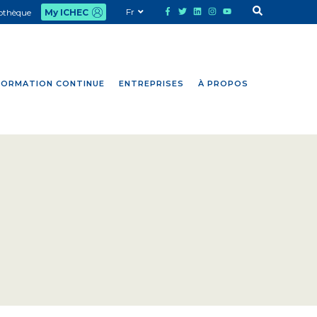
Fr
iothèque
My ICHEC
FORMATION CONTINUE
ENTREPRISES
À PROPOS