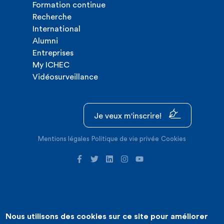
Formation continue
Recherche
International
Alumni
Entreprises
My ICHEC
Vidéosurveillance
Je veux m'inscrire!
Mentions légales
Politique de vie privée
Cookies
Nous utilisons des cookies sur ce site pour améliorer
©2026 ICHEC |
Création de site internet : Expansion