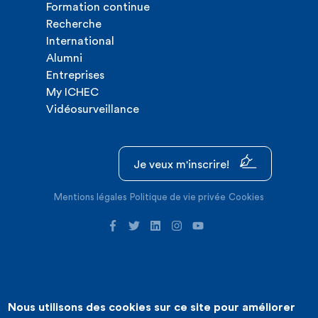
Formation continue
Recherche
International
Alumni
Entreprises
My ICHEC
Vidéosurveillance
Je veux m'inscrire!
Mentions légales
Politique de vie privée
Cookies
Nous utilisons des cookies sur ce site pour améliorer
©2026 ICHEC |
Création de site internet : Expansion