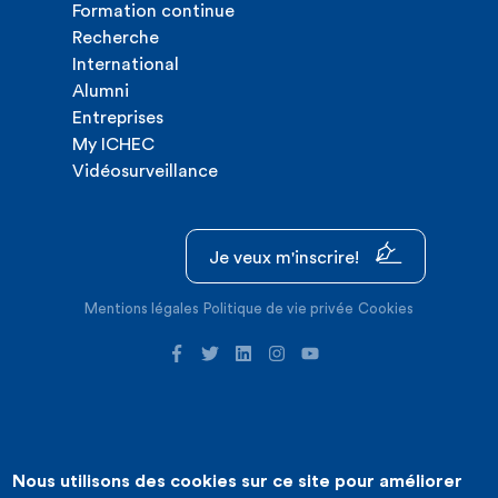
Formation continue
Recherche
International
Alumni
Entreprises
My ICHEC
Vidéosurveillance
Je veux m'inscrire!
Mentions légales
Politique de vie privée
Cookies
Nous utilisons des cookies sur ce site pour améliorer
©2026 ICHEC |
Création de site internet : Expansion