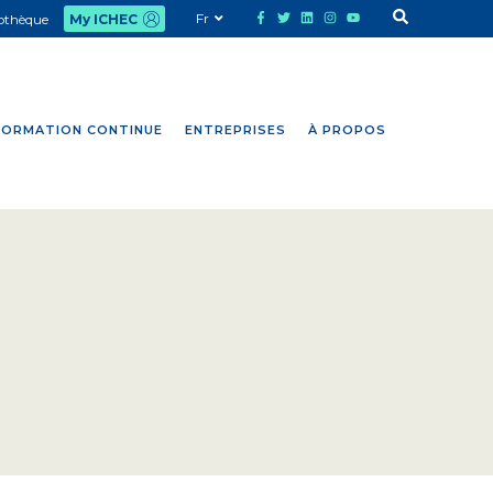
Fr
iothèque
My ICHEC
FORMATION CONTINUE
ENTREPRISES
À PROPOS