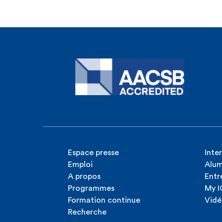
Espace presse
Inte
Emploi
Alum
A propos
Entr
Programmes
My 
Formation continue
Vidé
Recherche