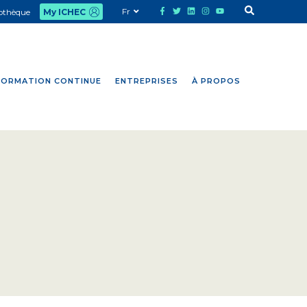
Fr
iothèque
My ICHEC
FORMATION CONTINUE
ENTREPRISES
À PROPOS