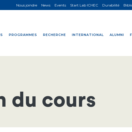
Nous joindre
News
Events
Start Lab ICHEC
Durabilité
Bibl
NS
PROGRAMMES
RECHERCHE
INTERNATIONAL
ALUMNI
n du cours