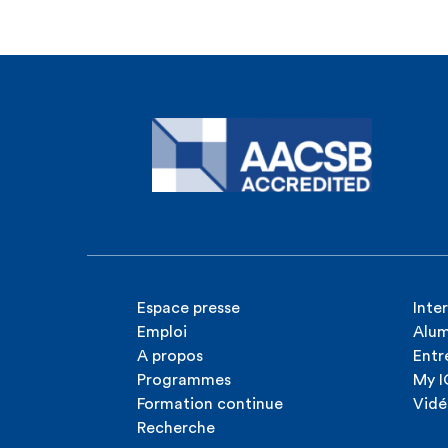
Espace presse
Inte
Emploi
Alum
A propos
Entr
Programmes
My 
Formation continue
Vidé
Recherche