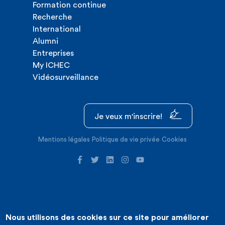
Formation continue
Recherche
International
Alumni
Entreprises
My ICHEC
Vidéosurveillance
Je veux m'inscrire!
Mentions légales
Politique de vie privée
Cookies
Nous utilisons des cookies sur ce site pour améliorer
©2026 ICHEC |
Création de site internet : Expansion