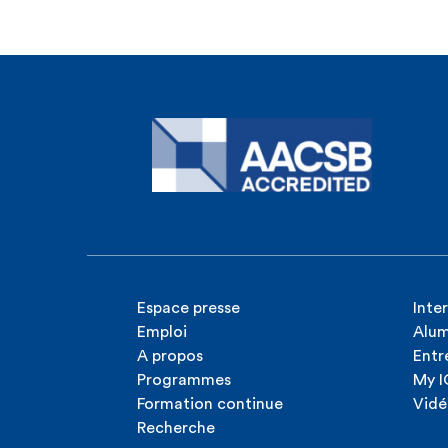
Espace presse
Inte
Emploi
Alum
A propos
Entr
Programmes
My 
Formation continue
Vidé
Recherche