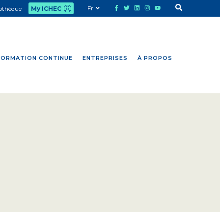
Fr
iothèque
My ICHEC
FORMATION CONTINUE
ENTREPRISES
À PROPOS