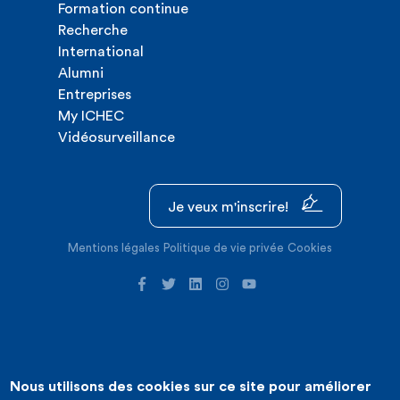
Formation continue
Recherche
International
Alumni
Entreprises
My ICHEC
Vidéosurveillance
Je veux m'inscrire!
Mentions légales
Politique de vie privée
Cookies
Nous utilisons des cookies sur ce site pour améliorer
©2026 ICHEC |
Création de site internet : Expansion