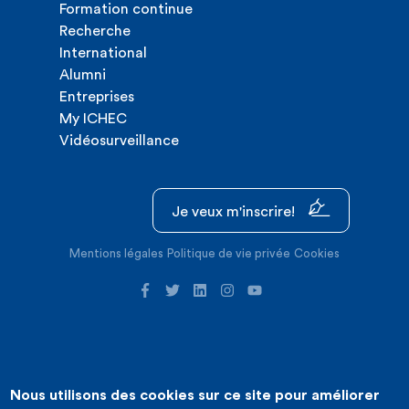
Formation continue
Recherche
International
Alumni
Entreprises
My ICHEC
Vidéosurveillance
Je veux m'inscrire!
Mentions légales
Politique de vie privée
Cookies
Nous utilisons des cookies sur ce site pour améliorer
©2026 ICHEC |
Création de site internet : Expansion