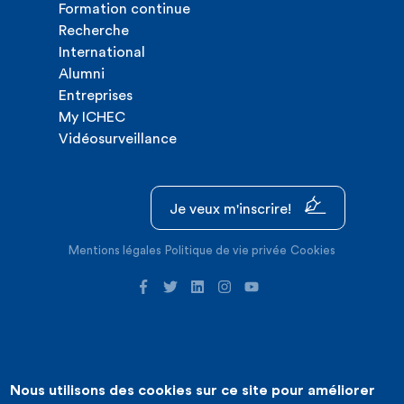
Formation continue
Recherche
International
Alumni
Entreprises
My ICHEC
Vidéosurveillance
Je veux m'inscrire!
Mentions légales
Politique de vie privée
Cookies
Nous utilisons des cookies sur ce site pour améliorer
©2026 ICHEC |
Création de site internet : Expansion