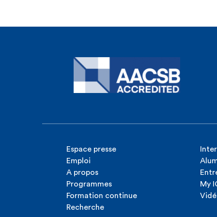
Espace presse
Inte
Emploi
Alum
A propos
Entr
Programmes
My 
Formation continue
Vidé
Recherche