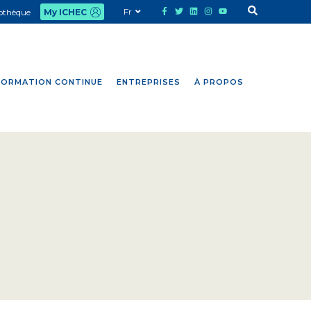
Fr
iothèque
My ICHEC
FORMATION CONTINUE
ENTREPRISES
À PROPOS