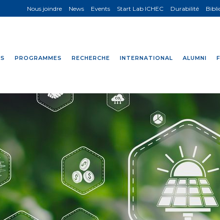
Nous joindre
News
Events
Start Lab ICHEC
Durabilité
Bibl
NS
PROGRAMMES
RECHERCHE
INTERNATIONAL
ALUMNI