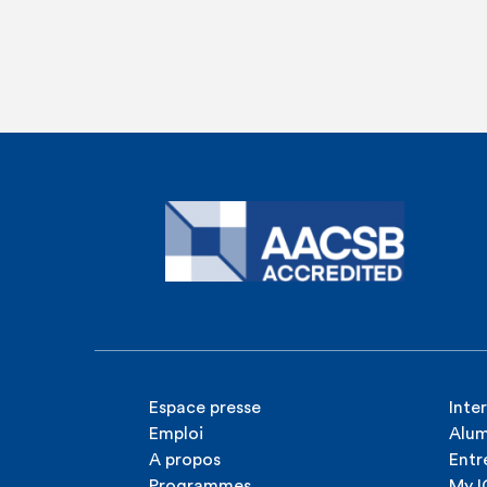
Espace presse
Inte
Emploi
Alum
A propos
Entr
Programmes
My 