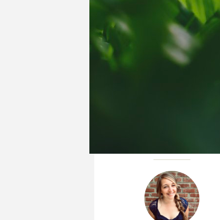
Anne ROUSSEAU
Charlotte DURIEU