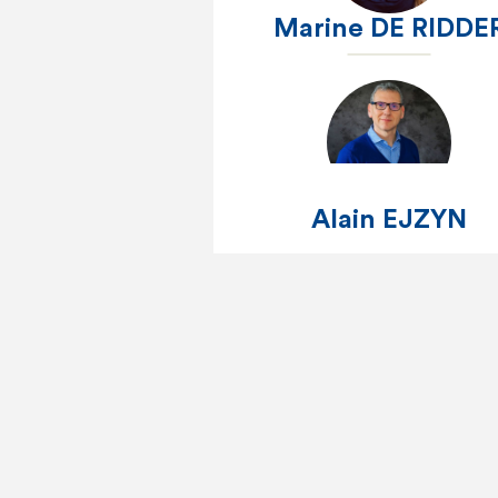
Marine DE RIDDE
Alain EJZYN