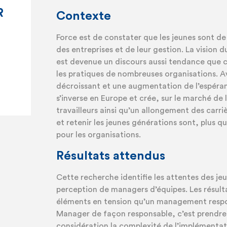
R
Contexte
Force est de constater que les jeunes sont de 
des entreprises et de leur gestion. La vision
est devenue un discours aussi tendance que c
les pratiques de nombreuses organisations. A
décroissant et une augmentation de l’espéran
s’inverse en Europe et crée, sur le marché de 
travailleurs ainsi qu’un allongement des carri
et retenir les jeunes générations sont, plus qu
pour les organisations.
Résultats attendus
Cette recherche identifie les attentes des je
perception de managers d’équipes. Les résult
éléments en tension qu’un management respon
Manager de façon responsable, c’est prendre
considération la complexité de l’implémentat