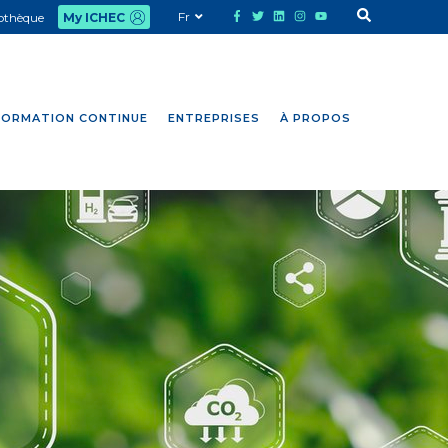
Fr
iothèque
My ICHEC
FORMATION CONTINUE
ENTREPRISES
À PROPOS