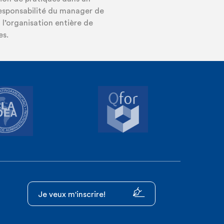
responsabilité du manager de
à l’organisation entière de
es.
Je veux m'inscrire!