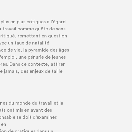
plus en plus critiques à l’égard
 du travail comme quête de sens
ritiqué, remettant en question
vec un taux de natalité
ce de vie, la pyramide des âges
l’emploi, une pénurie de jeunes
ères. Dans ce contexte, attirer
e jamais, des enjeux de taille
unes du monde du travail et la
ats ont mis en avant des
sable se doit d’examiner.
 en
ion de pratiques dans un