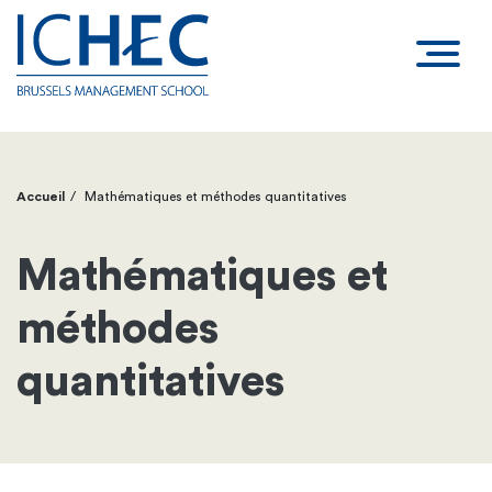
Accueil
Mathématiques et méthodes quantitatives
Fil
d'Ariane
Mathématiques et
méthodes
quantitatives