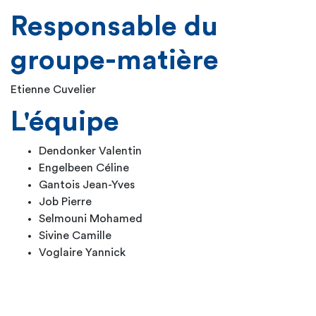
Responsable du
groupe-matière
Etienne Cuvelier
L'équipe
Dendonker Valentin
Engelbeen Céline
Gantois Jean-Yves
Job Pierre
Selmouni Mohamed
Sivine Camille
Voglaire Yannick