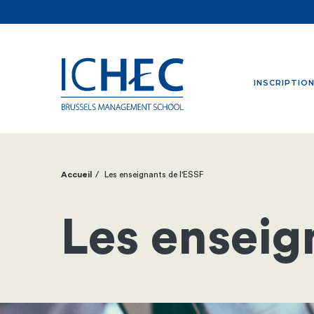
INSCRIPTIO
Accueil
Les enseignants de l'ESSF
Fil
d'Ariane
Les enseig