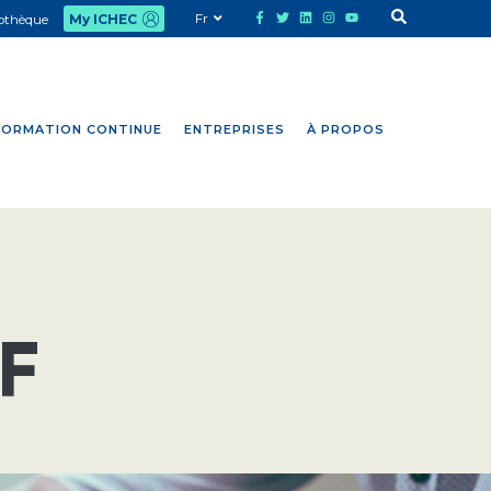
Fr
iothèque
My ICHEC
FORMATION CONTINUE
ENTREPRISES
À PROPOS
SF