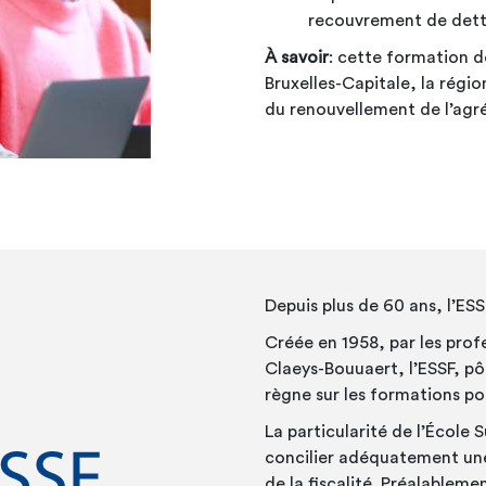
recouvrement de dette
À savoir
: cette formation 
Bruxelles-Capitale, la régi
du renouvellement de l’ag
Depuis plus de 60 ans, l’ESS
Créée en 1958, par les profe
Claeys-Bouuaert, l’ESSF, pô
règne sur les formations post
La particularité de l’École 
concilier adéquatement une 
de la fiscalité. Préalableme