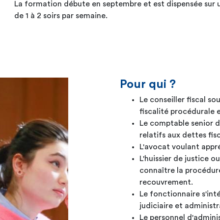
La formation débute en septembre et est dispensée sur u
de 1 à 2 soirs par semaine.
Pour qui ?
Le conseiller fiscal s
fiscalité procédurale
Le comptable senior d
relatifs aux dettes fis
L'avocat voulant appré
L'huissier de justice o
connaître la procédure
recouvrement.
Le fonctionnaire s'int
judiciaire et administr
Le personnel d'adminis