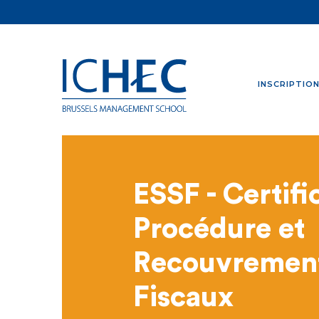
INSCRIPTIO
ESSF - Certifi
Procédure et
Recouvremen
Fiscaux