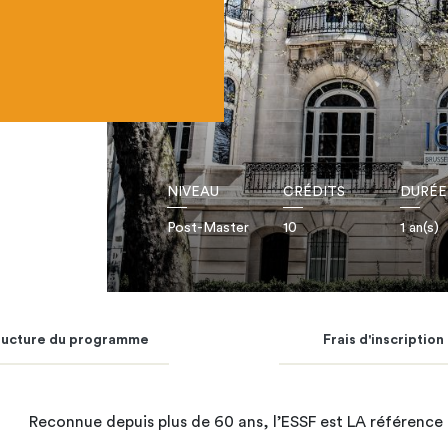
NIVEAU
CRÉDITS
DURÉE
Post-Master
10
1 an(s)
ructure du programme
Frais d'inscription
Reconnue depuis plus de 60 ans, l’ESSF est LA référence e