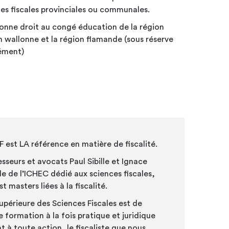
s fiscales provinciales ou communales.
donne droit au congé éducation de la région
on wallonne et la région flamande (sous réserve
rément)
F est LA référence en matière de fiscalité.
sseurs et avocats Paul Sibille et Ignace
le de l’ICHEC dédié aux sciences fiscales,
 masters liées à la fiscalité.
Supérieure des Sciences Fiscales est de
formation à la fois pratique et juridique
nt à toute action, le fiscaliste que nous