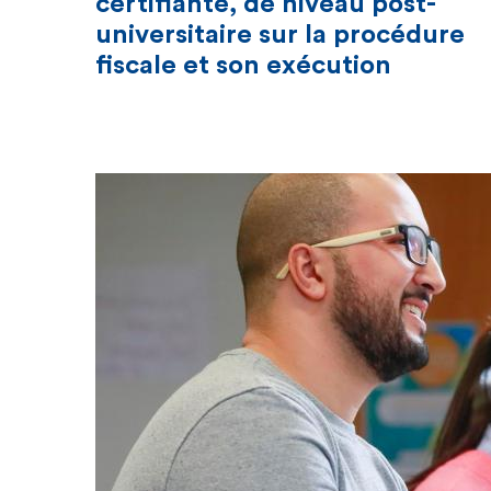
certifiante, de niveau post-
universitaire sur la procédure
fiscale et son exécution