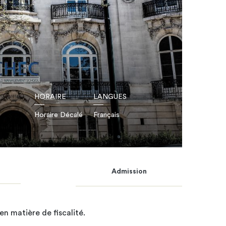
HORAIRE
LANGUES
Horaire Décalé
Français
Admission
n matière de fiscalité.