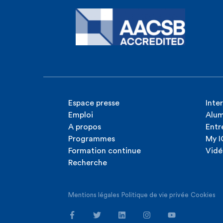
Espace presse
Inte
Emploi
Alum
A propos
Entr
Programmes
My 
Formation continue
Vidé
Recherche
Mentions légales
Politique de vie privée
Cookies