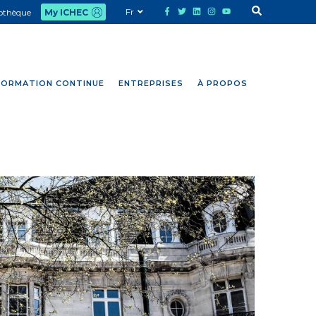
Fr
iothèque
My ICHEC
FORMATION CONTINUE
ENTREPRISES
À PROPOS