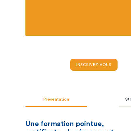
INSCRIVEZ-VOUS
Présentation
St
Une formation pointue,