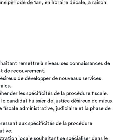
ne période de 1an, en horaire décalé, à raison
ouhaitant remettre à niveau ses connaissances de
 et de recouvrement.
ésireux de développer de nouveaux services
cales.
hender les spécificités de la procédure fiscale.
u le candidat huissier de justice désireux de mieux
 fiscale administrative, judiciaire et la phase de
éressant aux spécificités de la procédure
ative.
tration locale souhaitant se spécialiser dans le