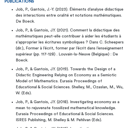
PUBLICATIONS
Job, P., Gantois, J.-Y. (2023). Éléments d’analyse didactique
des interactions entre oralité et notations mathématiques.
De Boeck.
Job, P., & Gantois, J.Y. (2021). Comment la didactique des
mathématiques peut-elle contribuer à aider les étudiants à
s'approprier les écritures symboliques ? Dans C. Scheepers
(dir.), Former à l’écrit, former par l’écrit dans l’enseignement
supérieur (pp. 117-128) . Louvain-la-Neuve (Belgique) : De
Boeck.
Job, P., & Gantois, J.Y. (2019). Towards the Design of a
Didactic Engineering Relying on Economy as a Semiotic
Model of Mathematics. Eurasia Proceedings of
Educational & Social Sciences. Shelley, M., Ozaslan, M., Wu,
W. (Eds).
Job, P., & Gantois, J.Y. (2018). Investigating economy as a
mean to rejuvenate fossilized mathematical knowledge.
Eurasia Proceedings of Educational & Social Sciences.
ISRES Publishing, M. Shelley & M. Pehlivan (Eds).