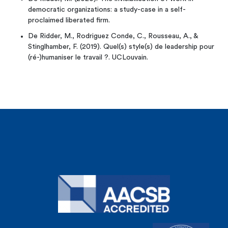
democratic organizations: a study-case in a self-
proclaimed liberated firm.
De Ridder, M., Rodriguez Conde, C., Rousseau, A., &
Stinglhamber, F. (2019). Quel(s) style(s) de leadership pour
(ré-)humaniser le travail ?. UCLouvain.