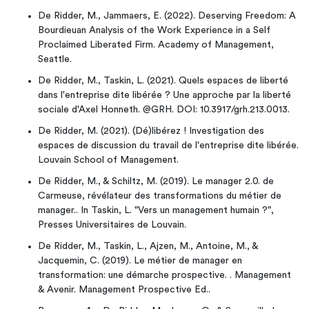
De Ridder, M., Jammaers, E. (2022). Deserving Freedom: A
Bourdieuan Analysis of the Work Experience in a Self
Proclaimed Liberated Firm. Academy of Management,
Seattle.
De Ridder, M., Taskin, L. (2021). Quels espaces de liberté
dans l'entreprise dite libérée ? Une approche par la liberté
sociale d'Axel Honneth. @GRH. DOI: 10.3917/grh.213.0013.
De Ridder, M. (2021). (Dé)libérez ! Investigation des
espaces de discussion du travail de l'entreprise dite libérée.
Louvain School of Management.
De Ridder, M., & Schiltz, M. (2019). Le manager 2.0. de
Carmeuse, révélateur des transformations du métier de
manager.. In Taskin, L. "Vers un management humain ?",
Presses Universitaires de Louvain.
De Ridder, M., Taskin, L., Ajzen, M., Antoine, M., &
Jacquemin, C. (2019). Le métier de manager en
transformation: une démarche prospective. . Management
& Avenir. Management Prospective Ed..