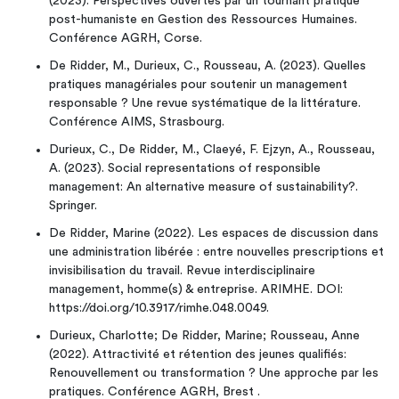
(2023). Perspectives ouvertes par un tournant pratique
post-humaniste en Gestion des Ressources Humaines.
Conférence AGRH, Corse.
De Ridder, M., Durieux, C., Rousseau, A. (2023). Quelles
pratiques managériales pour soutenir un management
responsable ? Une revue systématique de la littérature.
Conférence AIMS, Strasbourg.
Durieux, C., De Ridder, M., Claeyé, F. Ejzyn, A., Rousseau,
A. (2023). Social representations of responsible
management: An alternative measure of sustainability?.
Springer.
De Ridder, Marine (2022). Les espaces de discussion dans
une administration libérée : entre nouvelles prescriptions et
invisibilisation du travail. Revue interdisciplinaire
management, homme(s) & entreprise. ARIMHE. DOI:
https://doi.org/10.3917/rimhe.048.0049.
Durieux, Charlotte; De Ridder, Marine; Rousseau, Anne
(2022). Attractivité et rétention des jeunes qualifiés:
Renouvellement ou transformation ? Une approche par les
pratiques. Conférence AGRH, Brest .