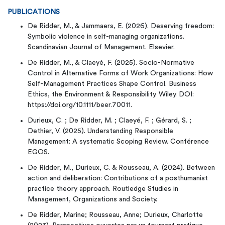
PUBLICATIONS
De Ridder, M., & Jammaers, E. (2026). Deserving freedom:
Symbolic violence in self-managing organizations.
Scandinavian Journal of Management. Elsevier.
De Ridder, M., & Claeyé, F. (2025). Socio-Normative
Control in Alternative Forms of Work Organizations: How
Self-Management Practices Shape Control. Business
Ethics, the Environment & Responsibility. Wiley. DOI:
https://doi.org/10.1111/beer.70011.
Durieux, C. ; De Ridder, M. ; Claeyé, F. ; Gérard, S. ;
Dethier, V. (2025). Understanding Responsible
Management: A systematic Scoping Review. Conférence
EGOS.
De Ridder, M., Durieux, C. & Rousseau, A. (2024). Between
action and deliberation: Contributions of a posthumanist
practice theory approach. Routledge Studies in
Management, Organizations and Society.
De Ridder, Marine; Rousseau, Anne; Durieux, Charlotte