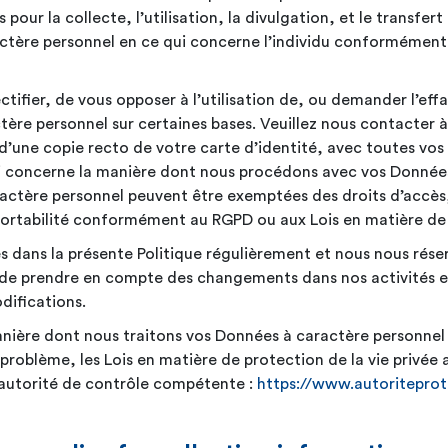
our la collecte, l’utilisation, la divulgation, et le transfert
actère personnel en ce qui concerne l’individu conformément
ctifier, de vous opposer à l’utilisation de, ou demander l’eff
tère personnel sur certaines bases. Veuillez nous contacter à
’une copie recto de votre carte d’identité, avec toutes vos
i concerne la manière dont nous procédons avec vos Données 
actère personnel peuvent être exemptées des droits d’accès,
 portabilité conformément au RGPD ou aux Lois en matière de 
 dans la présente Politique régulièrement et nous nous réser
e prendre en compte des changements dans nos activités et
difications.
 manière dont nous traitons vos Données à caractère personnel
problème, les Lois en matière de protection de la vie privée 
l’autorité de contrôle compétente :
https://www.autoritepro