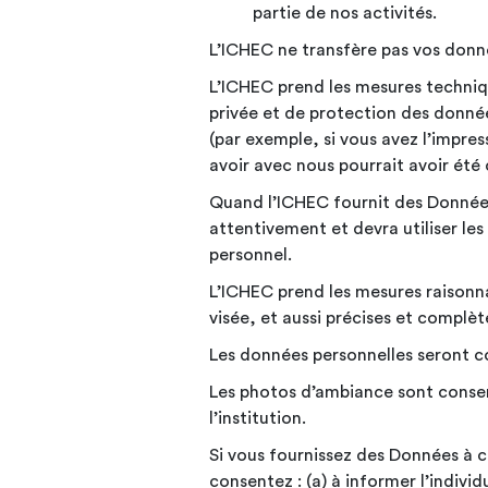
partie de nos activités.
L’ICHEC ne transfère pas vos donn
L’ICHEC prend les mesures techniqu
privée et de protection des données
(par exemple, si vous avez l’impre
avoir avec nous pourrait avoir ét
Quand l’ICHEC fournit des Données 
attentivement et devra utiliser le
personnel.
L’ICHEC prend les mesures raisonnab
visée, et aussi précises et complèt
Les données personnelles seront co
Les photos d’ambiance sont conser
l’institution.
Si vous fournissez des Données à 
consentez : (a) à informer l’indiv