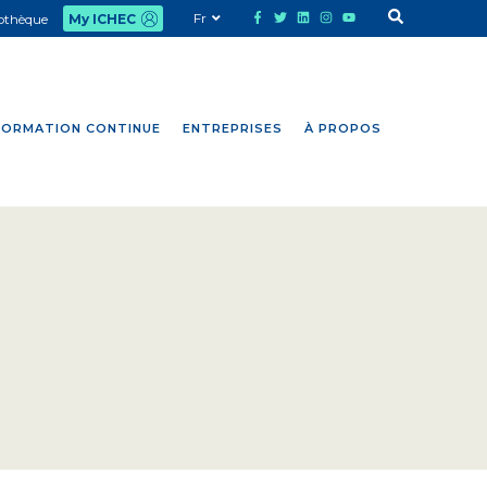
Fr
iothèque
My ICHEC
FORMATION CONTINUE
ENTREPRISES
À PROPOS