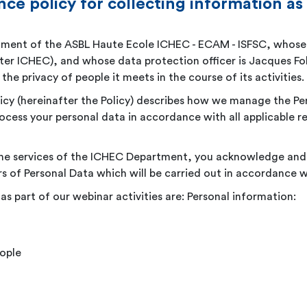
ce policy for collecting information as 
tment of the ASBL Haute Ecole ICHEC - ECAM - ISFSC, whose 
fter ICHEC), and whose data protection officer is Jacques Fo
he privacy of people it meets in the course of its
activities.
icy (hereinafter the Policy) describes how we manage the P
cess your personal data in accordance with all applicable r
g the services of the ICHEC Department, you acknowledge and 
s of Personal Data which will be carried out in accordance wi
as part of our webinar activities are: Personal information:
ople