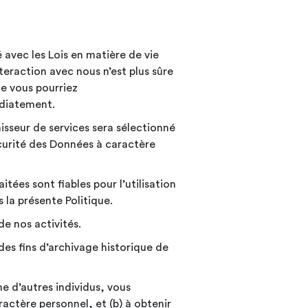
avec les Lois en matière de vie
teraction avec nous n’est plus sûre
ue vous
pourriez
diatement.
isseur de services sera sélectionné
écurité des Données à caractère
tées sont fiables pour l’utilisation
 la présente Politique.
de nos activités.
es fins d’archivage historique de
 d’autres individus, vous
actère personnel, et (b) à obtenir