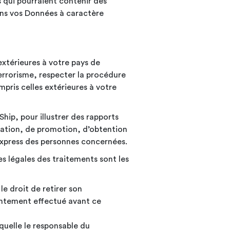
s qui pourraient contenir des
uons vos Données à caractère
extérieures à votre pays de
terrorisme, respecter la procédure
pris celles extérieures à votre
hip, pour illustrer des rapports
ication, de promotion, d’obtention
 express des personnes
concernées.
ses légales des traitements sont les
e droit de retirer son
entement effectué avant ce
aquelle le responsable du