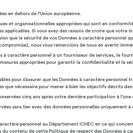
ées en dehors de l’Union
européenne.
es et organisationnelles appropriées qui sont en conformité 
 applicables. Si vous avez des raisons de croire que votre in
ssion que la sécurité de vos Données à caractère personnel q
é compromise), nous vous remercions de nous en avertir
immé
à caractère personnel à un fournisseur de services, le fourn
s mesures appropriées pour garantir la confidentialité et la s
les pour s’assurer que les Données à caractère personnel trai
es que nécessaire pour mener à bien les objectifs décrits dans
nservées cinq ans après votre dernière participation à l’une 
vées sans lien avec des données personnelles uniquement à d
caractère personnel au Département ICHEC en ce qui concerne
idu du contenu de cette Politique de respect des Données à car