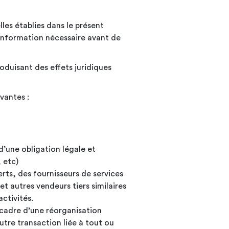
les établies dans le présent
 information nécessaire avant de
oduisant des effets juridiques
vantes :
d’une obligation légale et
 etc)
rts, des fournisseurs de services
t autres vendeurs tiers similaires
ctivités.
 cadre d’une réorganisation
utre transaction liée à tout ou