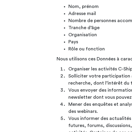
Nom,
prénom
Adresse
mail
Nombre de personnes
accom
Tranche
d’âge
Organisation
Pays
Rôle ou
fonction
Nous utilisons ces Données à cara
Organiser les activités C-Sh
Solliciter votre participatio
recherche, dont l’intérêt du 
Vous envoyer des information
newsletter dont vous pouvez
Mener des enquêtes et analys
des webinars.
Vous informer des actualités 
futures, forums, discussions