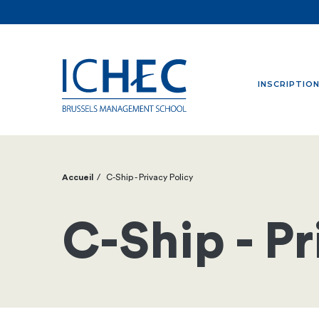
INSCRIPTIO
Accueil
C-Ship - Privacy Policy
Fil
d'Ariane
C-Ship - Pr