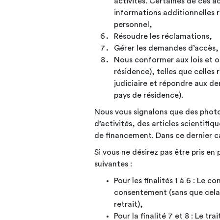
activités. Certaines de ces a
informations additionnelles r
personnel,
Résoudre les
réclamations,
Gérer les demandes d’accès, 
Nous conformer aux lois et ob
résidence), telles que celles
judiciaire et répondre aux d
pays de résidence).
Nous vous signalons que des photos 
d’activités, des articles scientif
de financement. Dans ce dernier ca
Si vous ne désirez pas être pris en 
suivantes :
Pour les finalités 1 à 6 : Le
consentement (sans que cela
retrait),
Pour la finalité 7 et 8 : Le t