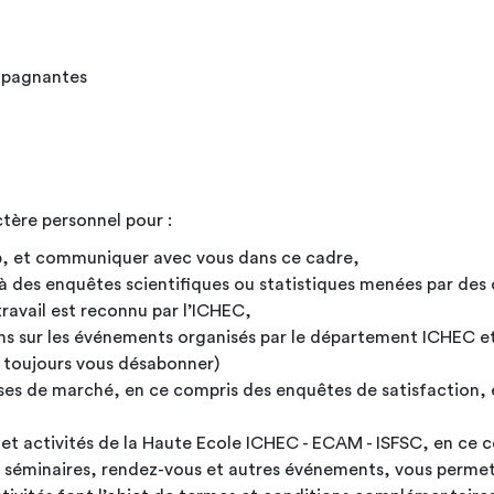
pagnantes
ctère personnel pour
:
ip, et communiquer avec vous dans ce
cadre,
n à des enquêtes scientifiques ou statistiques menées par des
travail est reconnu par
l’ICHEC,
s sur les événements organisés par le département ICHEC et
 toujours vous désabonner)
es de marché, en ce compris des enquêtes de satisfaction, et
et activités de la Haute Ecole ICHEC - ECAM - ISFSC, en ce c
, séminaires, rendez-vous et autres événements, vous permett