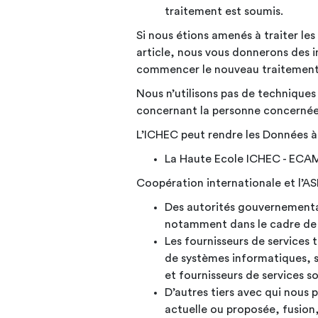
traitement est soumis.
Si nous étions amenés à traiter les
article, nous vous donnerons des i
commencer le nouveau
traitement
Nous n’utilisons pas de techniques
concernant la personne concernée
L’ICHEC peut rendre les Données à 
La Haute Ecole ICHEC - ECAM
Coopération internationale et l’
Des autorités gouvernementale
notamment dans le cadre de s
Les fournisseurs de services 
de systèmes informatiques, s
et fournisseurs de services s
D’autres tiers avec qui nous
actuelle ou proposée, fusion,