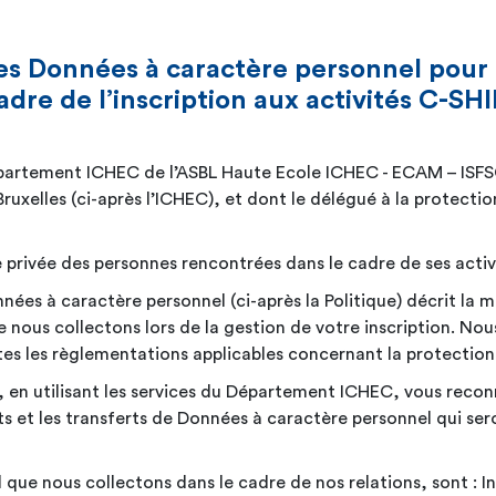
es Données à caractère personnel pour 
adre de l’inscription aux activités C-SHI
partement ICHEC de l’ASBL Haute Ecole ICHEC - ECAM – ISFSC,
ruxelles (ci-après l’ICHEC), et dont le délégué à la protect
e privée des personnes rencontrées dans le cadre de ses
activ
nées à caractère personnel (ci-après la Politique) décrit la 
nous collectons lors de la gestion de votre inscription. Nou
es les règlementations applicables concernant la protectio
, en utilisant les services du Département ICHEC, vous recon
ents et les transferts de Données à caractère personnel qui se
que nous collectons dans le cadre de nos relations, sont : I