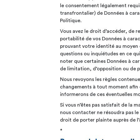
le consentement légalement requis p
transfrontalier) de Données à car
Politique.
Vous avez le droit d’accéder, de re
portabilité de vos Données à carac
prouvant votre identité au moyen d
questions ou inquiétudes en ce qu
noter que certaines Données à car
de limitation, d’opposition ou de
Nous revoyons les règles contenues
changements à tout moment afin d
informerons de ces éventuelles mo
Si vous n’êtes pas satisfait de la
nous contacter ne résoudra pas le 
droit de porter plainte auprès de 
*