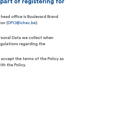
part of registering for
head office is Boulevard Brand
lon (
DPO@ichec.be
).
ersonal Data we collect when
egulations regarding the
accept the terms of the Policy as
th the Policy.