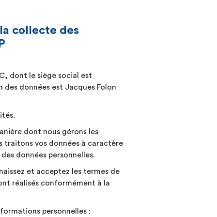
la collecte des
P
 dont le siège social est
ion des données est Jacques Folon
ités.
manière dont nous gérons les
s traitons vos données à caractère
n des données
personnelles.
naissez et acceptez les termes de
ront réalisés conformément à la
nformations personnelles :