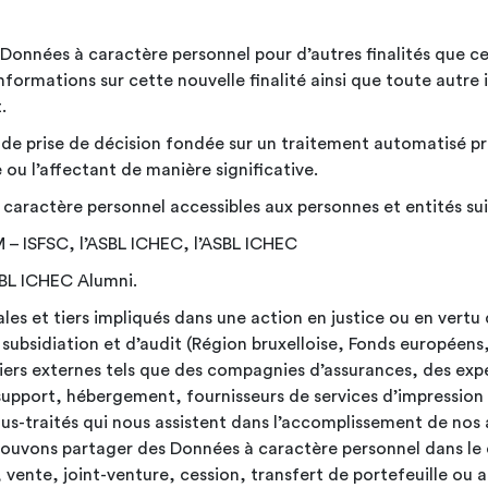
 Données à caractère personnel pour d’autres finalités que cel
nformations sur cette nouvelle finalité ainsi que toute autre
.
 de prise de décision fondée sur un traitement automatisé pr
 ou l’affectant de manière
significative.
caractère personnel accessibles aux personnes et entités sui
 – ISFSC, l’ASBL ICHEC, l’ASBL
ICHEC
ASBL ICHEC
Alumni.
s et tiers impliqués dans une action en justice ou en vertu 
ubsidiation et d’audit (Région bruxelloise, Fonds européens,
tiers externes tels que des compagnies d’assurances, des expe
upport, hébergement, fournisseurs de services d’impression e
ous-traités qui nous assistent dans l’accomplissement de nos a
 pouvons partager des Données à caractère personnel dans le
 vente, joint-venture, cession, transfert de portefeuille ou a