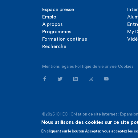
Espace presse
Inte
Emploi
Alum
A propos
Entr
Programmes
My 
Formation continue
Vidé
Recherche
Mentions légales
Politique de vie privée
Cookies
©2026 ICHEC |
Création de site internet : Expansio
Nous utilisons des cookies sur ce site po
En cliquant sur le bouton Accepter, vous acceptez les co