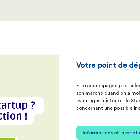
Votre point de dé
Être accompagné pour aller 
son marché quand on a moins
avantages à intégrer le Sta
concernant une possible in
Informations et inscript