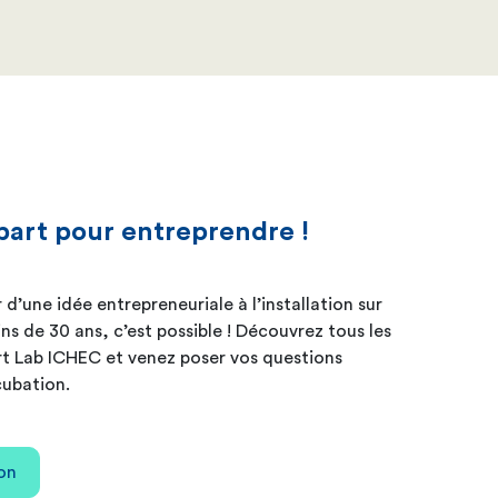
part pour entreprendre !
d’une idée entrepreneuriale à l’installation sur
 de 30 ans, c’est possible ! Découvrez tous les
rt Lab ICHEC et venez poser vos questions
cubation.
ion