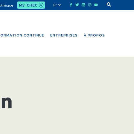
Fr
iothèque
My ICHEC
FORMATION CONTINUE
ENTREPRISES
À PROPOS
on