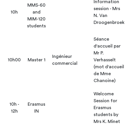
Information
MMS-60
session - Mrs
10h
and
N. Van
MIM-120
Droogenbroek
students
Séance
d'accueil par
Mr P.
Ingénieur
10h00
Master 1
Verhasselt
commercial
(mot d'accueil
de Mme
Chanoine)
Welcome
Session for
10h -
Erasmus
Erasmus
12h
IN
students by
Mrs K. Minet