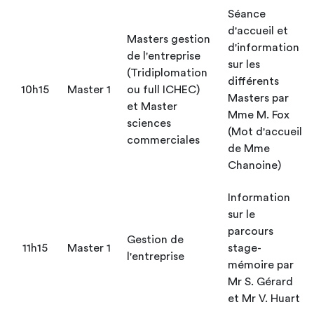
Séance
d'accueil et
Masters gestion
d'information
de l'entreprise
sur les
(Tridiplomation
différents
10h15
Master 1
ou full ICHEC)
Masters par
et Master
Mme M. Fox
sciences
(Mot d'accueil
commerciales
de Mme
Chanoine)
Information
sur le
parcours
Gestion de
11h15
Master 1
stage-
l'entreprise
mémoire par
Mr S. Gérard
et Mr V. Huart