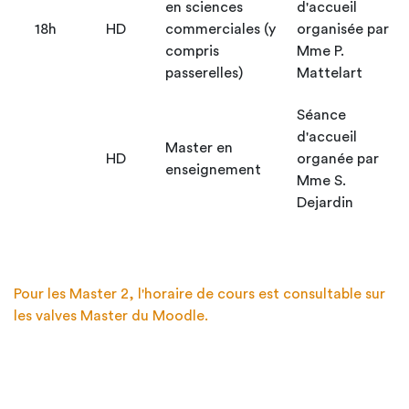
en sciences
d'accueil
18h
HD
commerciales (y
organisée par
compris
Mme P.
passerelles)
Mattelart
Séance
d'accueil
Master en
HD
organée par
enseignement
Mme S.
Dejardin
Pour les Master 2, l'horaire de cours est consultable sur
les valves Master du Moodle.