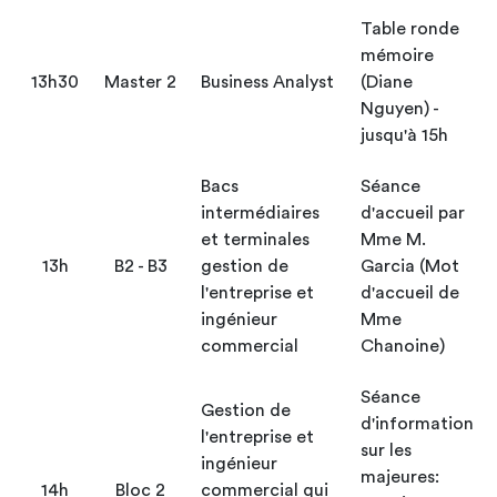
Table ronde
mémoire
13h30
Master 2
Business Analyst
(Diane
Nguyen) -
jusqu'à 15h
Bacs
Séance
intermédiaires
d'accueil par
et terminales
Mme M.
13h
B2 - B3
gestion de
Garcia (Mot
l'entreprise et
d'accueil de
ingénieur
Mme
commercial
Chanoine)
Séance
Gestion de
d'information
l'entreprise et
sur les
ingénieur
majeures:
14h
Bloc 2
commercial qui