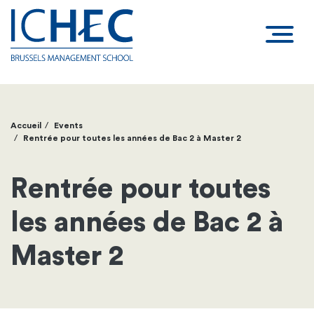
Accueil
Events
Fil
Rentrée pour toutes les années de Bac 2 à Master 2
d'Ariane
Rentrée pour toutes
les années de Bac 2 à
Master 2