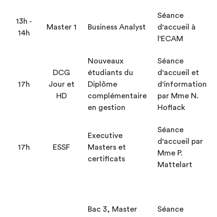
Séance
13h -
Master 1
Business Analyst
d'accueil à
14h
l'ECAM
Nouveaux
Séance
DCG
étudiants du
d'accueil et
17h
Jour et
Diplôme
d'information
HD
complémentaire
par Mme N.
en gestion
Hoflack
Séance
Executive
d'accueil par
17h
ESSF
Masters et
Mme P.
certificats
Mattelart
Bac 3, Master
Séance