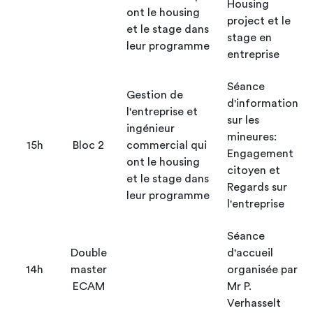
Housing
ont le housing
project et le
et le stage dans
stage en
leur programme
entreprise
Séance
Gestion de
d'information
l'entreprise et
sur les
ingénieur
mineures:
15h
Bloc 2
commercial qui
Engagement
ont le housing
citoyen et
et le stage dans
Regards sur
leur programme
l'entreprise
Séance
Double
d'accueil
14h
master
organisée par
ECAM
Mr P.
Verhasselt