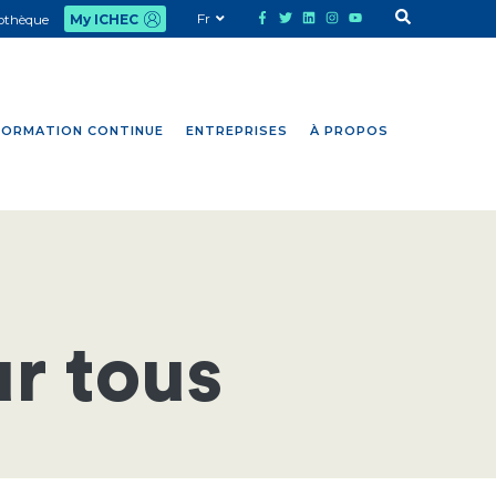
Fr
iothèque
My ICHEC
FORMATION CONTINUE
ENTREPRISES
À PROPOS
r tous