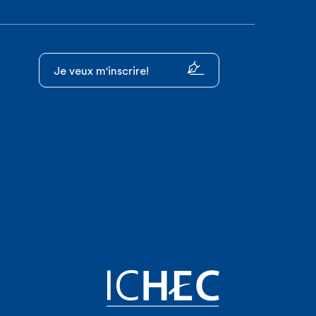
Je veux m'inscrire!