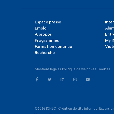
Espace presse
Inte
Emploi
Alum
A propos
Entr
Programmes
My 
Formation continue
Vidé
Recherche
Mentions légales
Politique de vie privée
Cookies
©2026 ICHEC |
Création de site internet : Expansio