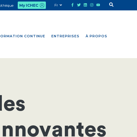
Fr
iothèque
My ICHEC
FORMATION CONTINUE
ENTREPRISES
À PROPOS
des
innovantes