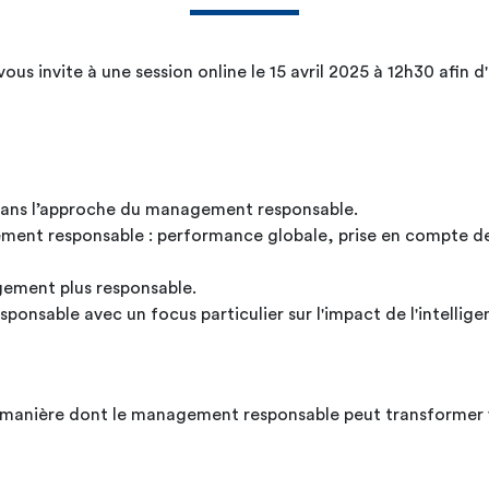
vous invite à une session online le 15 avril 2025 à 12h30 afin
dans l’approche du management responsable.
ment responsable : performance globale, prise en compte des
ement plus responsable.
sable avec un focus particulier sur l'impact de l'intelligenc
 la manière dont le management responsable peut transformer