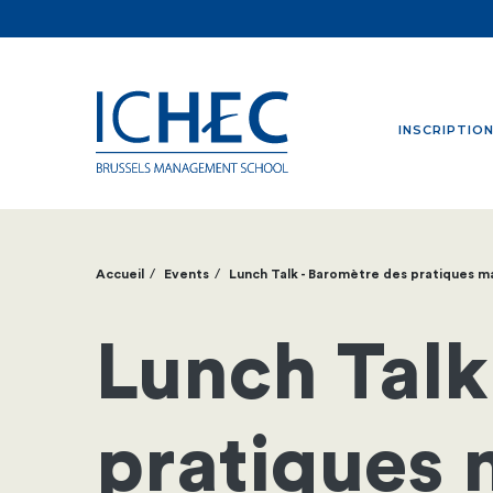
INSCRIPTIO
Accueil
Events
Lunch Talk - Baromètre des pratiques m
Fil
d'Ariane
Lunch Talk
pratiques 