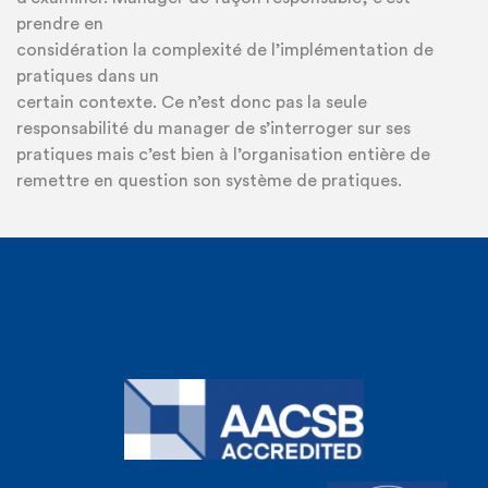
prendre en
considération la complexité de l’implémentation de
pratiques dans un
certain contexte. Ce n’est donc pas la seule
responsabilité du manager de s’interroger sur ses
pratiques mais c’est bien à l’organisation entière de
remettre en question son système de pratiques.