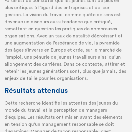
Force est de constater que les jeunes sont de plus en
plus critiques à l’égard des entreprises et de leur
gestion. La vision du travail comme quête de sens est
devenue un discours aussi tendance que critiqué,
remettant en question les pratiques de nombreuses
organisations. Avec un taux de natalité décroissant et
une augmentation de l’espérance de vie, la pyramide
des âges s’inverse en Europe et crée, sur le marché de
l’emploi, une pénurie de jeunes travailleurs ainsi qu’un
allongement des carrières. Dans ce contexte, attirer et
retenir les jeunes générations sont, plus que jamais, des
enjeux de taille pour les organisations.
Résultats attendus
Cette recherche identifie les attentes des jeunes du
monde du travail et la perception de managers
d’équipes. Les résultats ont mis en avant des éléments
en tension qu’un management responsable se doit
d’examiner. Manager de façon responsable, c’est