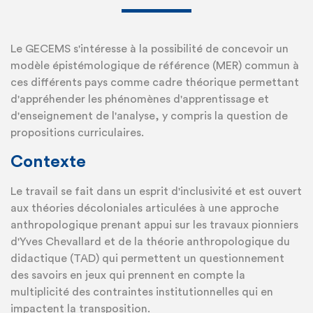
Le GECEMS s'intéresse à la possibilité de concevoir un
modèle épistémologique de référence (MER) commun à
ces différents pays comme cadre théorique permettant
d'appréhender les phénomènes d'apprentissage et
d'enseignement de l'analyse, y compris la question de
propositions curriculaires.
Contexte
Le travail se fait dans un esprit d'inclusivité et est ouvert
aux théories décoloniales articulées à une approche
anthropologique prenant appui sur les travaux pionniers
d'Yves Chevallard et de la théorie anthropologique du
didactique (TAD) qui permettent un questionnement
des savoirs en jeux qui prennent en compte la
multiplicité des contraintes institutionnelles qui en
impactent la transposition.