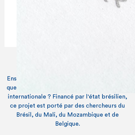
Pierre JOB
Enseignement et apprentissage de l'analyse,
quel cadre théorique pour une collaboration
internationale ? Financé par l'état brésilien,
ce projet est porté par des chercheurs du
Brésil, du Mali, du Mozambique et de
Belgique.