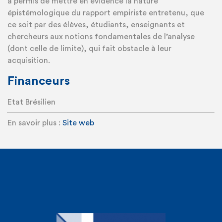
a permis de mettre en évidence la nature
épistémologique du rapport empiriste entretenu, que
ce soit par des élèves, étudiants, enseignants et
chercheurs aux notions fondamentales de l’analyse
(dont celle de limite), qui fait obstacle à leur
acquisition.
Financeurs
Etat Brésilien
En savoir plus :
Site web