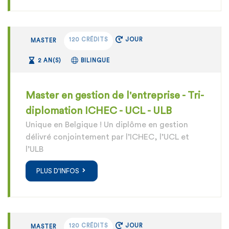
120 CRÉDITS
JOUR
MASTER
2 AN(S)
BILINGUE
Master en gestion de l'entreprise - Tri-
diplomation ICHEC - UCL - ULB
Unique en Belgique ! Un diplôme en gestion
délivré conjointement par l’ICHEC, l’UCL et
l’ULB
PLUS D'INFOS
120 CRÉDITS
JOUR
MASTER