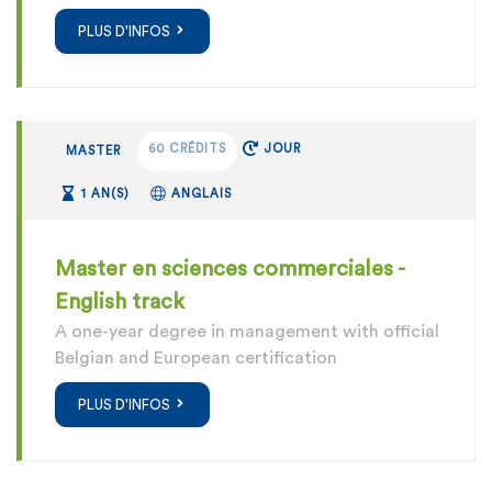
PLUS D'INFOS
60 CRÉDITS
JOUR
MASTER
1 AN(S)
ANGLAIS
Master en sciences commerciales -
English track
A one-year degree in management with official
Belgian and European certification
PLUS D'INFOS