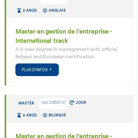
2 AN(S)
ANGLAIS
Master en gestion de l'entreprise -
International track
A 2-year degree in management with official
Belgian and European certification
PLUS D'INFOS
120 CRÉDITS
JOUR
MASTER
2 AN(S)
BILINGUE
Master en gestion de l'entreprise -