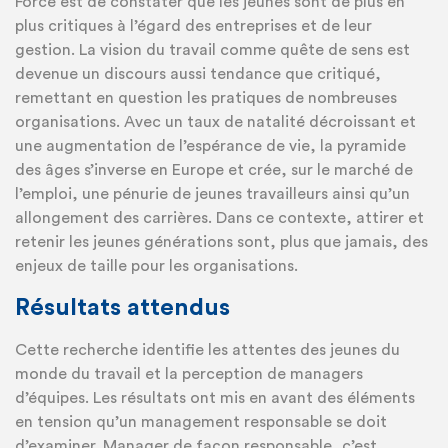
Force est de constater que les jeunes sont de plus en
plus critiques à l’égard des entreprises et de leur
gestion. La vision du travail comme quête de sens est
devenue un discours aussi tendance que critiqué,
remettant en question les pratiques de nombreuses
organisations. Avec un taux de natalité décroissant et
une augmentation de l’espérance de vie, la pyramide
des âges s’inverse en Europe et crée, sur le marché de
l’emploi, une pénurie de jeunes travailleurs ainsi qu’un
allongement des carrières. Dans ce contexte, attirer et
retenir les jeunes générations sont, plus que jamais, des
enjeux de taille pour les organisations.
Résultats attendus
Cette recherche identifie les attentes des jeunes du
monde du travail et la perception de managers
d’équipes. Les résultats ont mis en avant des éléments
en tension qu’un management responsable se doit
d’examiner. Manager de façon responsable, c’est