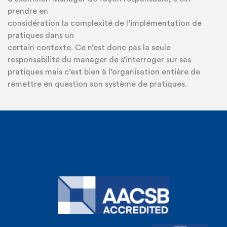
prendre en
considération la complexité de l’implémentation de
pratiques dans un
certain contexte. Ce n’est donc pas la seule
responsabilité du manager de s’interroger sur ses
pratiques mais c’est bien à l’organisation entière de
remettre en question son système de pratiques.