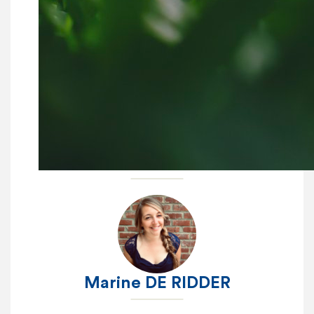
Anne ROUSSEAU
Charlotte DURIEUX
Marine DE RIDDER