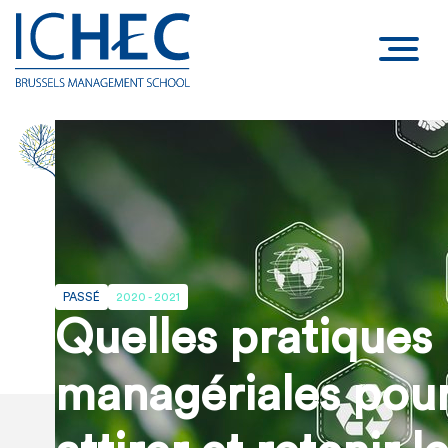
PASSÉ
2020 - 2021
Quelles pratiques
managériales pou